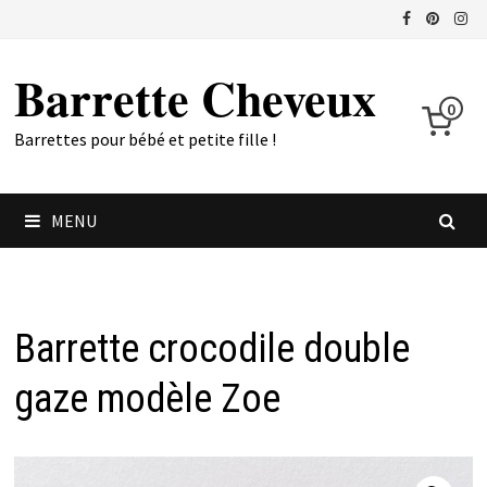
Passer
au
contenu
Barrette Cheveux
0
Barrettes pour bébé et petite fille !
MENU
Barrette crocodile double
gaze modèle Zoe