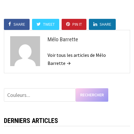
SHARE
TWEET
PIN IT
SHARE
Mélo Barrette
Voir tous les articles de Mélo
Barrette →
RECHERCHER
DERNIERS ARTICLES